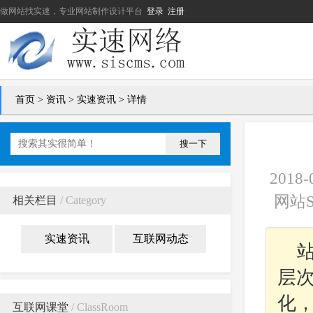
做网站找实速，专业网站制作设计平台
登录
注册
首页
>
资讯
>
实速资讯
> 详情
搜一下
201
网站S
相关栏目
/ Category
实速资讯
互联网动态
层
化
互联网课堂
/ ClassRoom