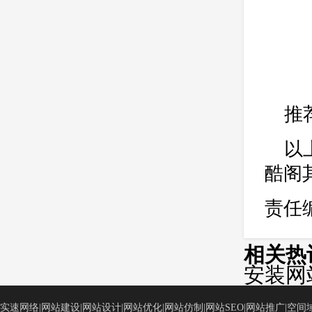
推
以
酷阁
责任
相关热
安装网
实速网络|网站建设|网站设计|网站优化|网站仿制|网站SEO|网站推广|空间域