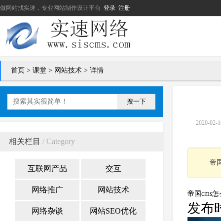
做网站找实速，专业网站制作设计平台
登录
注册
首页
>
课堂
>
网站技术
> 详情
搜一下
2020-
相关栏目
/ Category
帝国
互联网产品
交互
网络推广
网站技术
帝国cms
发布时
网络杂谈
网站SEO优化