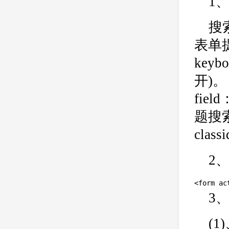
1
搜索
表单
ke
开)。
fie
题搜
cla
2
<form ac
3
(