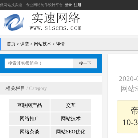
做网站找实速，专业网站制作设计平台
登录
注册
首页
>
课堂
>
网站技术
> 详情
搜一下
202
网站S
相关栏目
/ Category
互联网产品
交互
帝
网络推广
网站技术
10
网络杂谈
网站SEO优化