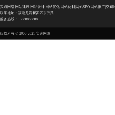
实速网络|网站建设|网站设计|网站优化|网站仿制|网站SEO|网站推广|空间域
联系地址：福建龙岩新罗区东兴路
服务热线：13888888888
版权所有 © 2000-2021 实速网络