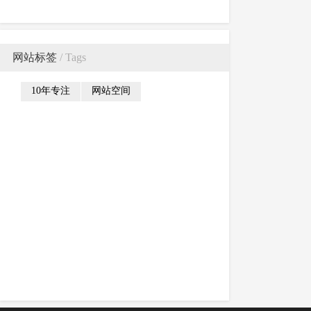
务渐行渐远
网站标签
/ Tags
10年专注
网站空间