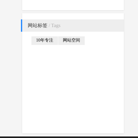
络推广？
网站标签
/ Tags
10年专注
网站空间