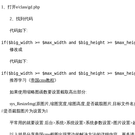
1、打开e/class/gd.php
2、找到代码
代码如下:
if($big_width >= $max_width and $big_height >= $max_hei
修改成
代码如下:
if($big_width >= $max_width and $big_height >= $max_hei
推荐学习《
帝国cms教程
》
如果使用缩略图函数要设置截取高出部分:
sys_ResizeImg(原图片,缩图宽度,缩图高度,是否裁翦图片,目标文件名
//是否裁翦图片为设置为1
平常用的就要设置:后台>系统>系统设置>系统参数设置>图片设置>
以上就是分享帝国cms截图出现黑边的解决方法的详细内容，更多