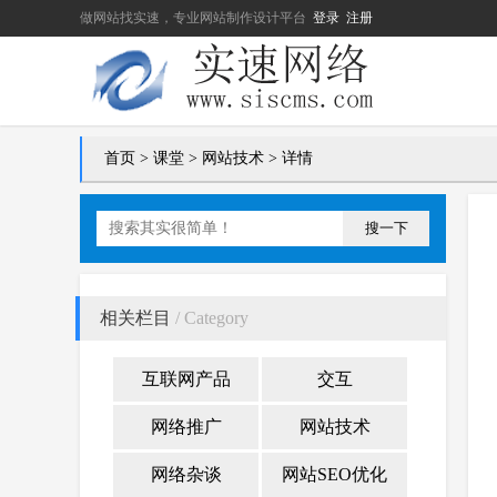
做网站找实速，专业网站制作设计平台
登录
注册
首页
>
课堂
>
网站技术
> 详情
搜一下
相关栏目
/ Category
互联网产品
交互
网络推广
网站技术
网络杂谈
网站SEO优化