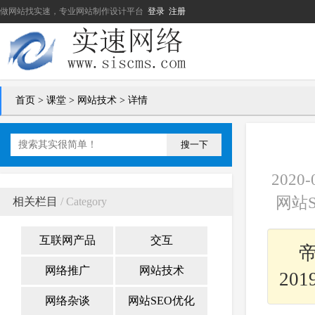
做网站找实速，专业网站制作设计平台
登录
注册
首页
>
课堂
>
网站技术
> 详情
搜一下
202
网站S
相关栏目
/ Category
互联网产品
交互
网络推广
网站技术
20
网络杂谈
网站SEO优化