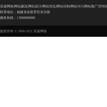
实速网络|网站建设|网站设计|网站优化|网站仿制|网站SEO|网站推广|空间域
联系地址：福建龙岩新罗区东兴路
服务热线：13888888888
版权所有 © 2000-2021 实速网络