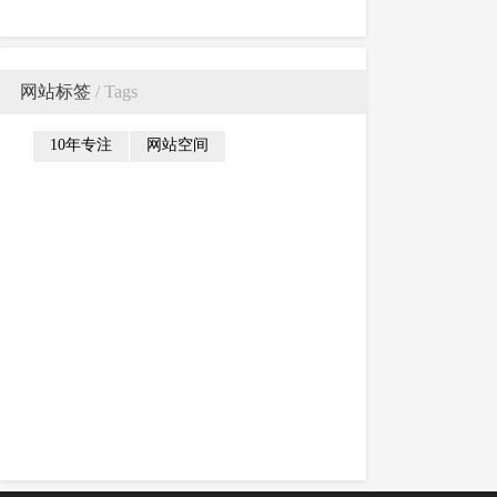
方式
式
网站标签
/ Tags
10年专注
网站空间