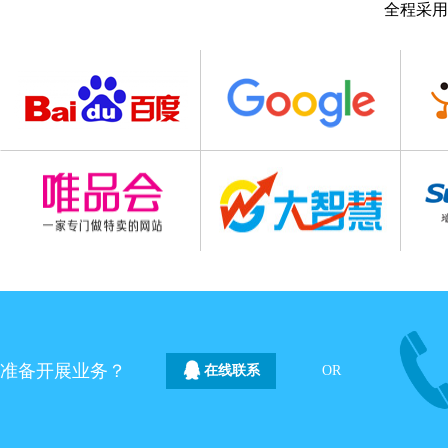
全程采用
准备开展业务？
在线联系
OR