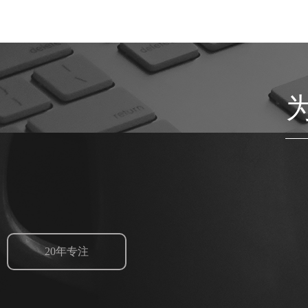
20年专注