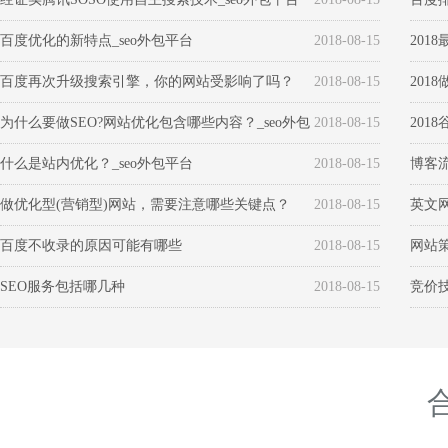
百度优化的新特点_seo外包平台
2018-08-15
201
百度再次升级搜索引擎，你的网站受影响了吗？
2018-08-15
201
为什么要做SEO?网站优化包含哪些内容？_seo外包
2018-08-15
20
平台
什么是站内优化？_seo外包平台
2018-08-15
博客
做优化型(营销型)网站，需要注意哪些关键点？
2018-08-15
英文
百度不收录的原因可能有哪些
2018-08-15
网站
SEO服务包括哪几种
2018-08-15
竞价