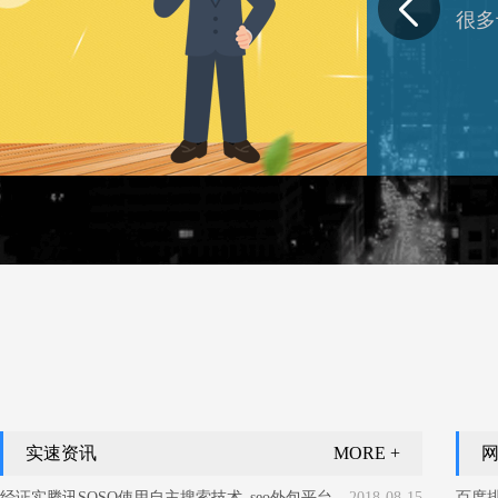
很多
实速资讯
MORE +
经证实腾讯SOSO使用自主搜索技术_seo外包平台
2018-08-15
百度